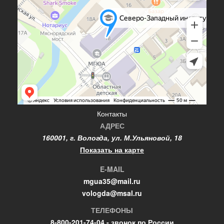
Контакты
АДРЕС
160001, г. Вологда, ул. М.Ульяновой, 18
Показать на карте
E-MAIL
mgua35@mail.ru
vologda@msal.ru
ТЕЛЕФОНЫ
8-800-201-74-04 - звонок по России