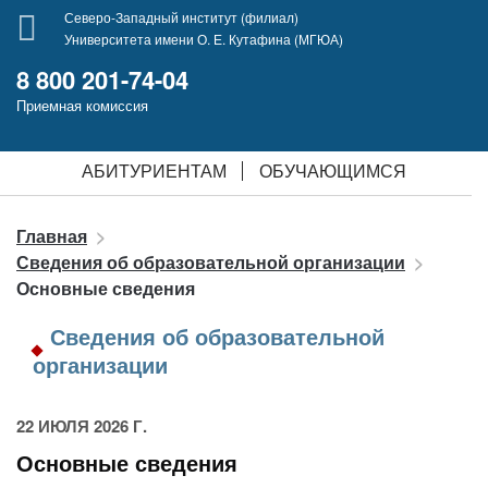
Северо-Западный институт (филиал)
Университета имени О. Е. Кутафина (МГЮА)
8 800 201-74-04
Приемная комиссия
АБИТУРИЕНТАМ
ОБУЧАЮЩИМСЯ
Главная
Сведения об образовательной организации
Основные сведения
Сведения об образовательной
организации
22 ИЮЛЯ 2026 Г.
Основные сведения