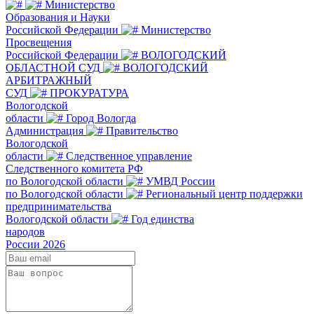
Министерство
Образования и Науки
Российской Федерации
Министерство
Просвещения
Российской Федерации
ВОЛОГОДСКИЙ
ОБЛАСТНОЙ СУД
ВОЛОГОДСКИЙ
АРБИТРАЖНЫЙ
СУД
ПРОКУРАТУРА
Вологодской
области
Город Вологда
Администрация
Правительство
Вологодской
области
Следственное управление
Следственного комитета РФ
по Вологодской области
УМВД России
по Вологодской области
Региональный центр поддержки
предпринимательства
Вологодской области
Год единства
народов
России 2026