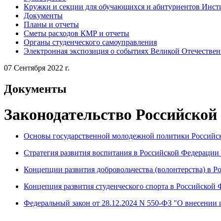
Кружки и секции для обучающихся и абитуриентов Инст
Документы
Планы и отчеты
Сметы расходов КМР и отчеты
Органы студенческого самоуправления
Электронная экспозиция о событиях Великой Отечестве
07 Сентября 2022 г.
Документы
Законодательство Российской
Основы государственной молодежной политики Российск
Стратегия развития воспитания в Российской Федерации 
Концепции развития добровольчества (волонтерства) в Р
Концепция развития студенческого спорта в Российской 
Федеральный закон от 28.12.2024 N 550-ФЗ "О внесении