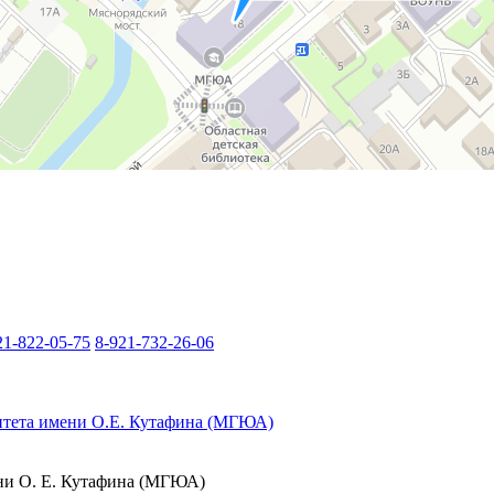
21-822-05-75
8-921-732-26-06
итета имени О.Е. Кутафина (МГЮА)
ени О. Е. Кутафина (МГЮА)