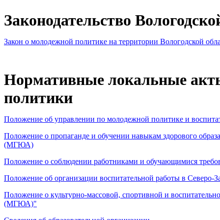
Законодательство Вологодско
Закон о молодежной политике на территории Вологодской обл
Нормативные локальные акты
политики
Положение об управлении по молодежной политике и воспит
Положение о пропаганде и обучении навыкам здорового образа
(МГЮА)
Положение о соблюдении работниками и обучающимися требова
Положение об организации воспитательной работы в Северо-З
Положение о культурно-массовой, спортивной и воспитатель
(МГЮА)"