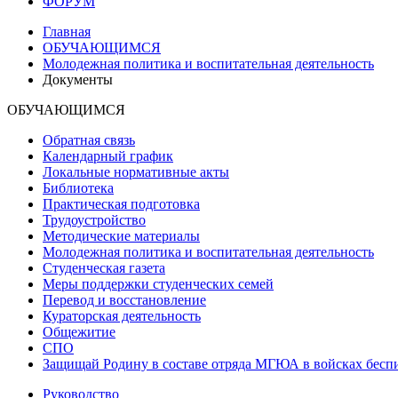
ФОРУМ
Главная
ОБУЧАЮЩИМСЯ
Молодежная политика и воспитательная деятельность
Документы
ОБУЧАЮЩИМСЯ
Обратная связь
Календарный график
Локальные нормативные акты
Библиотека
Практическая подготовка
Трудоустройство
Методические материалы
Молодежная политика и воспитательная деятельность
Студенческая газета
Меры поддержки студенческих семей
Перевод и восстановление
Кураторская деятельность
Общежитие
СПО
Защищай Родину в составе отряда МГЮА в войсках бесп
Руководство