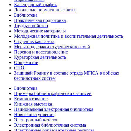
Календарный график
Локальные нормативные акты
Библиотека
Практическая подготовка
Трудоустройство
Методические материалы
Молодежная политика и воспитательная деятельность
Студенческая газета
Меры поддержки студенческих семей
Перевод и восстановление
Кураторская деятельность
Общежитие
СПО
Защищай Родину в составе отряда МГЮА в войсках
беспилотных систем
Библиотека
Примеры библиографических записей
Комплектование
Книжная выставка
Национальная электронная библиотека
Новые поступления
Электронный каталог
Электронная библиотечная система
Электронные образовательные ресурсы