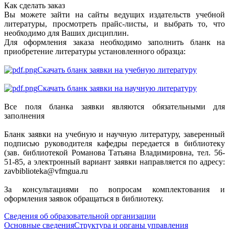
Как сделать заказ
Вы можете зайти на сайты ведущих издательств учебной
литературы, просмотреть прайс-листы, и выбрать то, что
необходимо для Ваших дисциплин.
Для оформления заказа необходимо заполнить бланк на
приобретение литературы установленного образца:
Скачать бланк заявки на учебную литературу
Скачать бланк заявки на научную литературу
Все поля бланка заявки являются обязательными для
заполнения
Бланк заявки на учебную и научную литературу, заверенный
подписью руководителя кафедры передается в библиотеку
(зав. библиотекой Романова Татьяна Владимировна, тел. 56-
51-85, а электронный вариант заявки направляется по адресу:
zavbiblioteka@vfmgua.ru
За консультациями по вопросам комплектования и
оформления заявок обращаться в библиотеку.
Сведения об образовательной организации
Основные сведения
Структура и органы управления