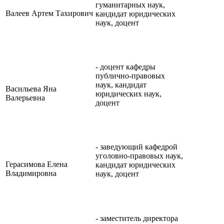
гуманитарных наук,
Валеев Артем Тахирович
кандидат юридических
наук, доцент
- доцент кафедры
публично-правовых
наук, кандидат
Васильева Яна
юридических наук,
Валерьевна
доцент
- заведующий кафедрой
уголовно-правовых наук,
Герасимова Елена
кандидат юридических
Владимировна
наук, доцент
- заместитель директора