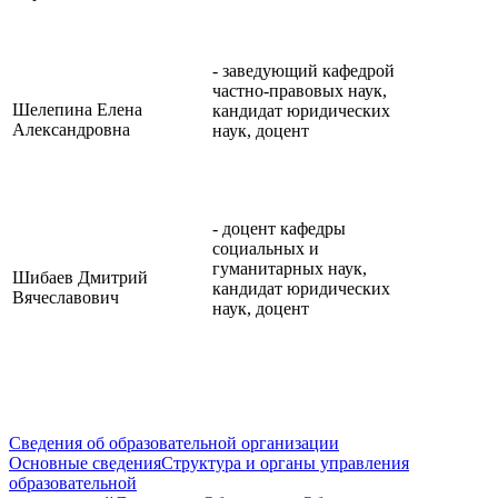
- заведующий кафедрой
частно-правовых наук,
Шелепина Елена
кандидат юридических
Александровна
наук, доцент
- доцент кафедры
социальных и
гуманитарных наук,
Шибаев Дмитрий
кандидат юридических
Вячеславович
наук, доцент
Сведения об образовательной организации
Основные сведения
Структура и органы управления
образовательной