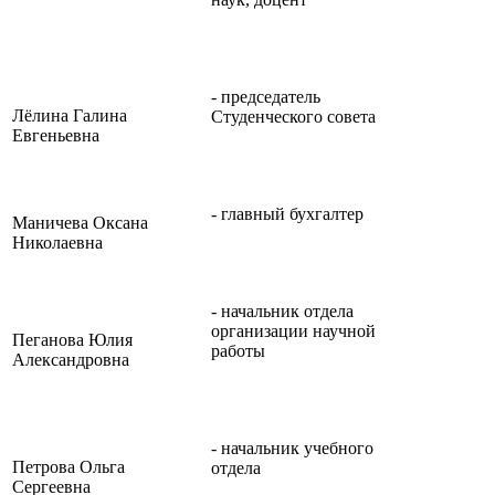
- председатель
Лёлина Галина
Студенческого совета
Евгеньевна
- главный бухгалтер
Маничева Оксана
Николаевна
- начальник отдела
организации научной
Пеганова Юлия
работы
Александровна
- начальник учебного
Петрова Ольга
отдела
Сергеевна