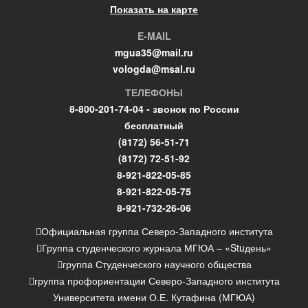
Показать на карте
E-MAIL
mgua35@mail.ru
vologda@msal.ru
ТЕЛЕФОНЫ
8-800-201-74-04 - звонок по России
бесплатный
(8172) 56-51-71
(8172) 72-51-92
8-921-822-05-85
8-921-822-05-75
8-921-732-26-06
Официальная группа Северо-Западного института
Группа студенческого журнала МГЮА – «Stuдень»
группа Студенческого научного общества
группа профориентации Северо-Западного института
Университета имени О.Е. Кутафина (МГЮА)