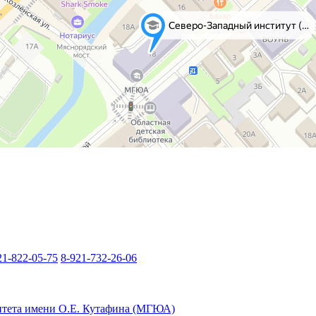
21-822-05-75
8-921-732-26-06
итета имени О.Е. Кутафина (МГЮА)