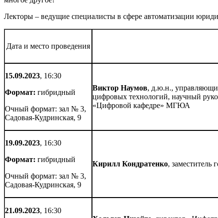
Лекторы – ведущие специалисты в сфере автоматизации юридич
Дата и место проведения
15.09.2023
, 16:30
Виктор
Наумов
,
д.ю.н., управляющи
Формат:
гибридный
цифровых технологий, научный рук
«Цифровой кафедре» МГЮА
Очный формат: зал № 3,
Садовая-Кудринская, 9
19.09.2023
, 16:30
Формат:
гибридный
Кирилл
Кондратенко
, заместитель 
Очный формат: зал № 3,
Садовая-Кудринская, 9
21.09.2023
, 16:30