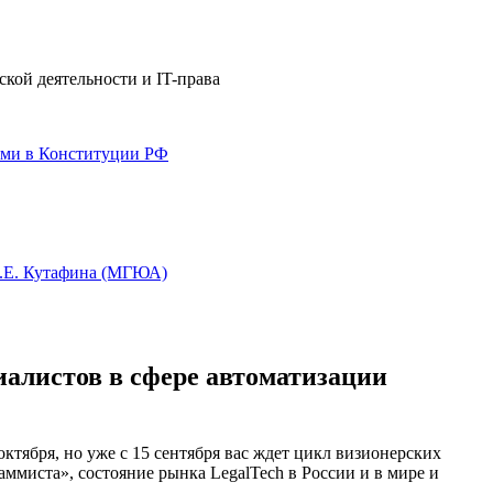
кой деятельности и IT-права
ями в Конституции РФ
О.Е. Кутафина (МГЮА)
алистов в сфере автоматизации
ктября, но уже с 15 сентября вас ждет цикл визионерских
ммиста», состояние рынка LegalTech в России и в мире и