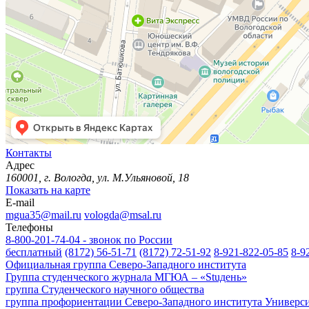
Контакты
Адрес
160001, г. Вологда, ул. М.Ульяновой, 18
Показать на карте
E-mail
mgua35@mail.ru
vologda@msal.ru
Телефоны
8-800-201-74-04 - звонок по России
бесплатный
(8172) 56-51-71
(8172) 72-51-92
8-921-822-05-85
8-9
Официальная группа Северо-Западного института
Группа студенческого журнала МГЮА – «Stuдень»
группа Студенческого научного общества
группа профориентации Северо-Западного института Универс