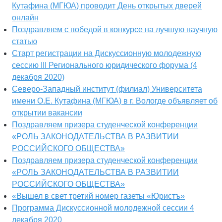
Кутафина (МГЮА) проводит День открытых дверей
онлайн
Поздравляем с победой в конкурсе на лучшую научную
статью
Старт регистрации на Дискуссионную молодежную
сессию III Регионального юридического форума (4
декабря 2020)
Северо-Западный институт (филиал) Университета
имени О.Е. Кутафина (МГЮА) в г. Вологде объявляет об
открытии вакансии
Поздравляем призера студенческой конференции
«РОЛЬ ЗАКОНОДАТЕЛЬСТВА В РАЗВИТИИ
РОССИЙСКОГО ОБЩЕСТВА»
Поздравляем призера студенческой конференции
«РОЛЬ ЗАКОНОДАТЕЛЬСТВА В РАЗВИТИИ
РОССИЙСКОГО ОБЩЕСТВА»
«Вышел в свет третий номер газеты «Юристъ»
Программа Дискуссионной молодежной сессии 4
декабря 2020