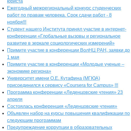
юриста
Ежегодный межрегиональный конкурс студенческих
работ по правам человека. Срок сдачи работ - 8
ноября!!!
Студент нашего Института принял участие в интернет-
конференции «Глобальные вызовы и региональное
развитие в зеркале социологических измерений»
Примите участие в конференции ВолНЦ РАН, заявки до
1 мая
Примите участие в конференции «Молодые ученые –
экономике региона»
Университет имени О.Е. Кутафина (МГЮА)
присоединился к сервису «Coursera for Campus» !!!
Программа конференции «Леденцовские чтения» 23
апреля
Состоялась конференция «Леденцовские чтения»
Объявлен набор на курсы повышения квалификации по
следующим программам
Предупреждение коррупции в образовательных