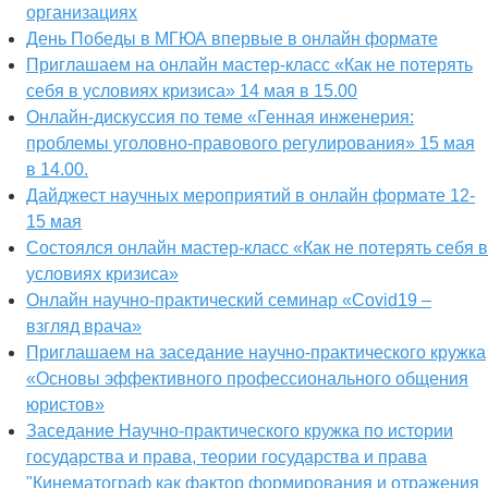
организациях
День Победы в МГЮА впервые в онлайн формате
Приглашаем на онлайн мастер-класс «Как не потерять
себя в условиях кризиса» 14 мая в 15.00
Онлайн-дискуссия по теме «Генная инженерия:
проблемы уголовно-правового регулирования» 15 мая
в 14.00.
Дайджест научных мероприятий в онлайн формате 12-
15 мая
Состоялся онлайн мастер-класс «Как не потерять себя в
условиях кризиса»
Онлайн научно-практический семинар «Covid19 –
взгляд врача»
Приглашаем на заседание научно-практического кружка
«Основы эффективного профессионального общения
юристов»
Заседание Научно-практического кружка по истории
государства и права, теории государства и права
"Кинематограф как фактор формирования и отражения