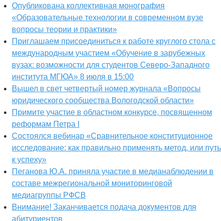
Опубликована коллективная монография
«Образовательные технологии в современном вузе
вопросы теории и практики»
Приглашаем присоединиться к работе круглого стола с
международным участием «Обучение в зарубежных
вузах: возможности для студентов Северо-Западного
института МГЮА» 8 июля в 15:00
Вышел в свет четвертый номер журнала «Вопросы
юридического сообщества Вологодской области»
Примите участие в областном конкурсе, посвященном
реформам Петра I
Состоялся вебинар «Сравнительное конституционное
исследование: как правильно применять метод, или путь
к успеху»
Пеганова Ю.А. приняла участие в медианаблюдении в
составе межрегиональной мониторинговой
медиагруппы РФСВ
Внимание! Заканчивается подача документов для
абитуриентов