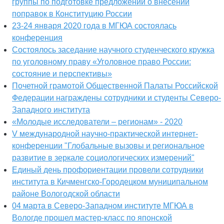
группы по подготовке предложений о внесении
поправок в Конституцию России
23-24 января 2020 года в МГЮА состоялась
конференция
Состоялось заседание научного студенческого кружка
по уголовному праву «Уголовное право России:
состояние и перспективы»
Почетной грамотой Общественной Палаты Российской
Федерации награждены сотрудники и студенты Северо-
Западного института
«Молодые исследователи – регионам» - 2020
V международной научно-практической интернет-
конференции "Глобальные вызовы и региональное
развитие в зеркале социологических измерений"
Единый день профориентации провели сотрудники
института в Кичменгско-Городецком муниципальном
районе Вологодской области
04 марта в Северо-Западном институте МГЮА в
Вологде прошел мастер-класс по японской