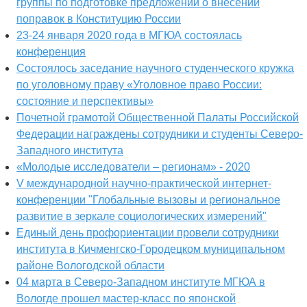
группы по подготовке предложений о внесении
поправок в Конституцию России
23-24 января 2020 года в МГЮА состоялась
конференция
Состоялось заседание научного студенческого кружка
по уголовному праву «Уголовное право России:
состояние и перспективы»
Почетной грамотой Общественной Палаты Российской
Федерации награждены сотрудники и студенты Северо-
Западного института
«Молодые исследователи – регионам» - 2020
V международной научно-практической интернет-
конференции "Глобальные вызовы и региональное
развитие в зеркале социологических измерений"
Единый день профориентации провели сотрудники
института в Кичменгско-Городецком муниципальном
районе Вологодской области
04 марта в Северо-Западном институте МГЮА в
Вологде прошел мастер-класс по японской