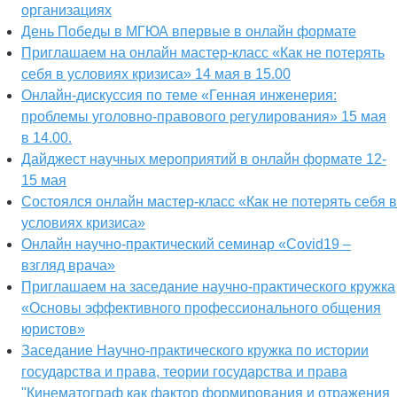
организациях
День Победы в МГЮА впервые в онлайн формате
Приглашаем на онлайн мастер-класс «Как не потерять
себя в условиях кризиса» 14 мая в 15.00
Онлайн-дискуссия по теме «Генная инженерия:
проблемы уголовно-правового регулирования» 15 мая
в 14.00.
Дайджест научных мероприятий в онлайн формате 12-
15 мая
Состоялся онлайн мастер-класс «Как не потерять себя в
условиях кризиса»
Онлайн научно-практический семинар «Covid19 –
взгляд врача»
Приглашаем на заседание научно-практического кружка
«Основы эффективного профессионального общения
юристов»
Заседание Научно-практического кружка по истории
государства и права, теории государства и права
"Кинематограф как фактор формирования и отражения