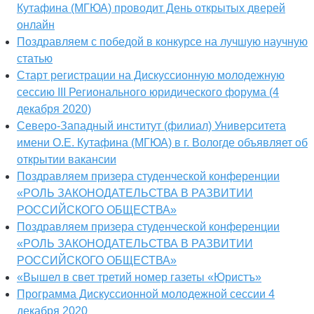
Кутафина (МГЮА) проводит День открытых дверей
онлайн
Поздравляем с победой в конкурсе на лучшую научную
статью
Старт регистрации на Дискуссионную молодежную
сессию III Регионального юридического форума (4
декабря 2020)
Северо-Западный институт (филиал) Университета
имени О.Е. Кутафина (МГЮА) в г. Вологде объявляет об
открытии вакансии
Поздравляем призера студенческой конференции
«РОЛЬ ЗАКОНОДАТЕЛЬСТВА В РАЗВИТИИ
РОССИЙСКОГО ОБЩЕСТВА»
Поздравляем призера студенческой конференции
«РОЛЬ ЗАКОНОДАТЕЛЬСТВА В РАЗВИТИИ
РОССИЙСКОГО ОБЩЕСТВА»
«Вышел в свет третий номер газеты «Юристъ»
Программа Дискуссионной молодежной сессии 4
декабря 2020