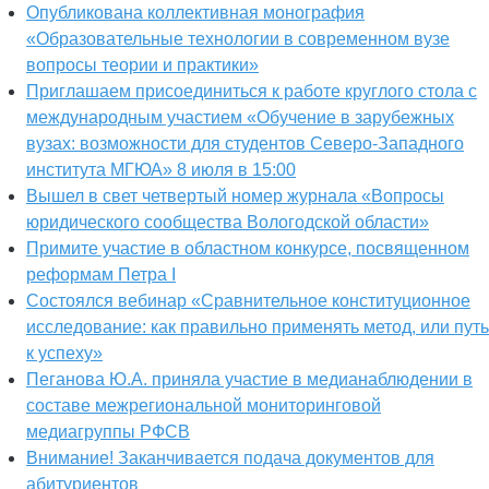
Опубликована коллективная монография
«Образовательные технологии в современном вузе
вопросы теории и практики»
Приглашаем присоединиться к работе круглого стола с
международным участием «Обучение в зарубежных
вузах: возможности для студентов Северо-Западного
института МГЮА» 8 июля в 15:00
Вышел в свет четвертый номер журнала «Вопросы
юридического сообщества Вологодской области»
Примите участие в областном конкурсе, посвященном
реформам Петра I
Состоялся вебинар «Сравнительное конституционное
исследование: как правильно применять метод, или путь
к успеху»
Пеганова Ю.А. приняла участие в медианаблюдении в
составе межрегиональной мониторинговой
медиагруппы РФСВ
Внимание! Заканчивается подача документов для
абитуриентов