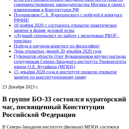
совершенствованию законодательства Москвы в связи с
изменениями в Конституции РФ
Поздравляем С.А. Ядрихинского с победой в конкурсе
РФФИ!
18 ноября 2020 г. состоялось открытое практическое
занятие в форме деловой игры
«Лучший специалист по работе с молодежью PROF -
персона»
Победа в научном конкурсе по философии!
День открытых дверей 20 декабря 2020 года
Губернатор области Олег Кувшинников вручил награды
сотрудникам Северо-Западного института Университета
имени О.Е. Кутафина (МГЮА)
15 декабря 2020 года в институте провели открытое
занятие по конституционному праву
23 Декабря 2023 г.
В группе БО-33 состоялся кураторский
час, посвященный Конституции
Российской Федерации
В Северо-Западном институте (филиале) МГЮА состоялся