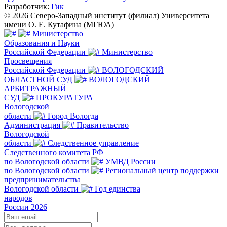
Разработчик:
Гик
© 2026 Северо-Западный институт (филиал) Университета
имени О. Е. Кутафина (МГЮА)
Министерство
Образования и Науки
Российской Федерации
Министерство
Просвещения
Российской Федерации
ВОЛОГОДСКИЙ
ОБЛАСТНОЙ СУД
ВОЛОГОДСКИЙ
АРБИТРАЖНЫЙ
СУД
ПРОКУРАТУРА
Вологодской
области
Город Вологда
Администрация
Правительство
Вологодской
области
Следственное управление
Следственного комитета РФ
по Вологодской области
УМВД России
по Вологодской области
Региональный центр поддержки
предпринимательства
Вологодской области
Год единства
народов
России 2026