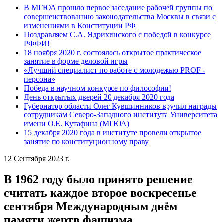
В МГЮА прошло первое заседание рабочей группы по
совершенствованию законодательства Москвы в связи с
изменениями в Конституции РФ
Поздравляем С.А. Ядрихинского с победой в конкурсе
РФФИ!
18 ноября 2020 г. состоялось открытое практическое
занятие в форме деловой игры
«Лучший специалист по работе с молодежью PROF -
персона»
Победа в научном конкурсе по философии!
День открытых дверей 20 декабря 2020 года
Губернатор области Олег Кувшинников вручил награды
сотрудникам Северо-Западного института Университета
имени О.Е. Кутафина (МГЮА)
15 декабря 2020 года в институте провели открытое
занятие по конституционному праву
12 Сентября 2023 г.
В 1962 году было принято решение
считать каждое второе воскресенье
сентября Международным днём
памяти жертв фашизма