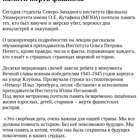
Сегодня студенты Северо-Западного института (филиала)
Университета имени О.Е. Кутафина (МГЮА) почтили память
тех, кто был замучен и зверски убит, пережил дни
концлагерей и оккупаций.
О шокирующих подробностях на лекции рассказала
обучающимся преподаватель Института Ольга Петрова.
Ничего, кроме правды; числа и факты, поражающие каждого,
кто узнаёт о страшных страницах мировой истории.
Десятки мерцающих свечей зажгли ребята у монумента
Вечной славы воинам-победителям 1941-1945 годов корпуса
на улице Клубова. Прозвучали строки из стихотворения
«Немец» Ильи Эренбурга, песня «Встанем» в исполнении
преподавателя Института Юлии Пегановой.
Под звуки метронома почтили память безвременно лишённых
жизни взрослых, детей, стариков – жертв фашистских
расправ.
«Это скорбная дата, очень важная для нашей страны. Мы все
должны помнить историю. Без неё невозможно будущее. Мы
чтим память и хотим, чтобы она была сохранена в будущих
поколениях и ваших сердцах.