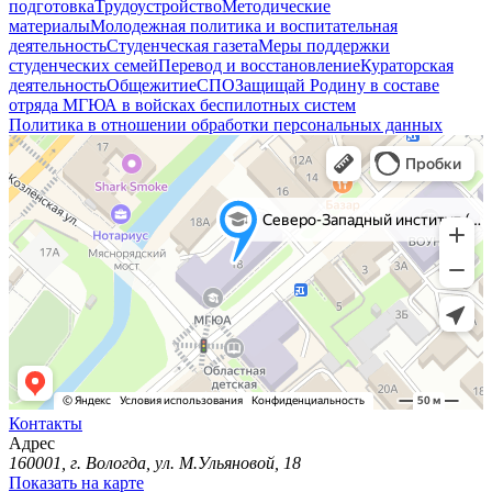
подготовка
Трудоустройство
Методические
материалы
Молодежная политика и воспитательная
деятельность
Студенческая газета
Меры поддержки
студенческих семей
Перевод и восстановление
Кураторская
деятельность
Общежитие
СПО
Защищай Родину в составе
отряда МГЮА в войсках беспилотных систем
Политика в отношении обработки персональных данных
Контакты
Адрес
160001, г. Вологда, ул. М.Ульяновой, 18
Показать на карте