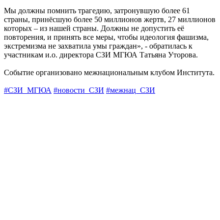
Мы должны помнить трагедию, затронувшую более 61
страны, принёсшую более 50 миллионов жертв, 27 миллионов
которых – из нашей страны. Должны не допустить её
повторения, и принять все меры, чтобы идеология фашизма,
экстремизма не захватила умы граждан», - обратилась к
участникам и.о. директора СЗИ МГЮА Татьяна Уторова.
Событие организовано межнациональным клубом Института.
#СЗИ_МГЮА
#новости_СЗИ
#межнац_СЗИ