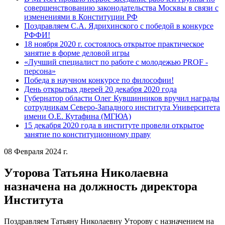
совершенствованию законодательства Москвы в связи с
изменениями в Конституции РФ
Поздравляем С.А. Ядрихинского с победой в конкурсе
РФФИ!
18 ноября 2020 г. состоялось открытое практическое
занятие в форме деловой игры
«Лучший специалист по работе с молодежью PROF -
персона»
Победа в научном конкурсе по философии!
День открытых дверей 20 декабря 2020 года
Губернатор области Олег Кувшинников вручил награды
сотрудникам Северо-Западного института Университета
имени О.Е. Кутафина (МГЮА)
15 декабря 2020 года в институте провели открытое
занятие по конституционному праву
08 Февраля 2024 г.
Уторова Татьяна Николаевна
назначена на должность директора
Института
Поздравляем Татьяну Николаевну Уторову с назначением на