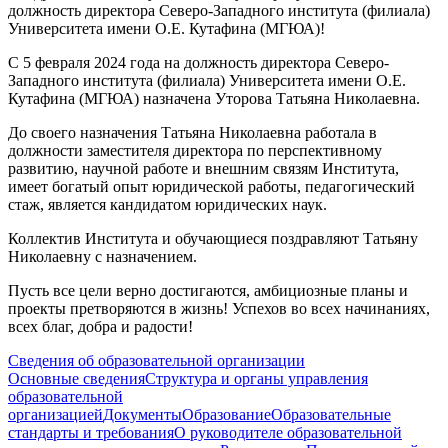
должность директора Северо-Западного института (филиала)
Университета имени О.Е. Кутафина (МГЮА)!
С 5 февраля 2024 года на должность директора Северо-
Западного института (филиала) Университета имени О.Е.
Кутафина (МГЮА) назначена Уторова Татьяна Николаевна.
До своего назначения Татьяна Николаевна работала в
должности заместителя директора по перспективному
развитию, научной работе и внешним связям Института,
имеет богатый опыт юридической работы, педагогический
стаж, является кандидатом юридических наук.
Коллектив Института и обучающиеся поздравляют Татьяну
Николаевну с назначением.
Пусть все цели верно достигаются, амбициозные планы и
проекты претворяются в жизнь! Успехов во всех начинаниях,
всех благ, добра и радости!
Сведения об образовательной организации
Основные сведения
Структура и органы управления
образовательной
организацией
Документы
Образование
Образовательные
стандарты и требования
О руководителе образовательной