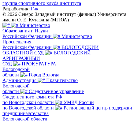
группа спортивного клуба института
Разработчик:
Гик
© 2026 Северо-Западный институт (филиал) Университета
имени О. Е. Кутафина (МГЮА)
Министерство
Образования и Науки
Российской Федерации
Министерство
Просвещения
Российской Федерации
ВОЛОГОДСКИЙ
ОБЛАСТНОЙ СУД
ВОЛОГОДСКИЙ
АРБИТРАЖНЫЙ
СУД
ПРОКУРАТУРА
Вологодской
области
Город Вологда
Администрация
Правительство
Вологодской
области
Следственное управление
Следственного комитета РФ
по Вологодской области
УМВД России
по Вологодской области
Региональный центр поддержки
предпринимательства
Вологодской области