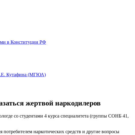
ями в Конституции РФ
О.Е. Кутафина (МГЮА)
азаться жертвой наркодилеров
Вологде со студентами 4 курса специалитета (группы СОНБ 41,
ся потребителем наркотических средств и другие вопросы