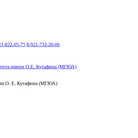
21-822-05-75
8-921-732-26-06
итета имени О.Е. Кутафина (МГЮА)
ени О. Е. Кутафина (МГЮА)