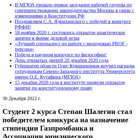
В МГЮА прошло первое заседание рабочей группы по
совершенствованию законодательства Москвы в связи с
изменениями в Конституции РФ
Поздравляем С.А. Ядрихинского с победой в конкурсе
РФФИ!
18 ноября 2020 г. состоялось открытое практическое
занятие в форме деловой игры
«Лучший специалист по работе с молодежью PROF -
персона»
Победа в научном конкурсе по философии!
День открытых дверей 20 декабря 2020 года
Губернатор области Олег Кувшинников вручил награды
сотрудникам Северо-Западного института Университета
имени О.Е. Кутафина (МГЮА)
15 декабря 2020 года в институте провели открытое
занятие по конституционному праву
30 Декабря 2022 г.
Студент 2 курса Степан Шалегин стал
победителем конкурса на назначение
стипендии Газпромбанка и
Ассоциации юридического