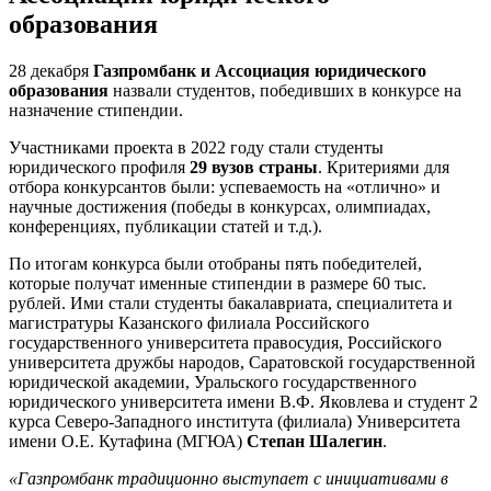
образования
28 декабря
Газпромбанк и Ассоциация юридического
образования
назвали студентов, победивших в конкурсе на
назначение стипендии.
Участниками проекта в 2022 году стали студенты
юридического профиля
29 вузов страны
. Критериями для
отбора конкурсантов были: успеваемость на «отлично» и
научные достижения (победы в конкурсах, олимпиадах,
конференциях, публикации статей и т.д.).
По итогам конкурса были отобраны пять победителей,
которые получат именные стипендии в размере 60 тыс.
рублей. Ими стали студенты бакалавриата, специалитета и
магистратуры Казанского филиала Российского
государственного университета правосудия, Российского
университета дружбы народов, Саратовской государственной
юридической академии, Уральского государственного
юридического университета имени В.Ф. Яковлева и студент 2
курса Северо-Западного института (филиала) Университета
имени О.Е. Кутафина (МГЮА)
Степан Шалегин
.
«Газпромбанк традиционно выступает с инициативами в