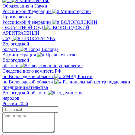
Министерство
Образования и Науки
Российской Федерации
Министерство
Просвещения
Российской Федерации
ВОЛОГОДСКИЙ
ОБЛАСТНОЙ СУД
ВОЛОГОДСКИЙ
АРБИТРАЖНЫЙ
СУД
ПРОКУРАТУРА
Вологодской
области
Город Вологда
Администрация
Правительство
Вологодской
области
Следственное управление
Следственного комитета РФ
по Вологодской области
УМВД России
по Вологодской области
Региональный центр поддержки
предпринимательства
Вологодской области
Год единства
народов
России 2026