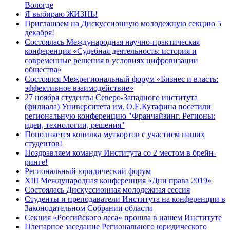
Вологде
Я выбираю ЖИЗНЬ!
Приглашаем на Дискуссионную молодежную секцию 5
декабря!
Состоялась Международная научно-практическая
конференция «Судебная деятельность: история и
современные решения в условиях цифровизации
общества»
Состоялся Межрегиональный форум «Бизнес и власть:
эффективное взаимодействие»
27 ноября студенты Северо-Западного института
(филиала) Университета им. О.Е.Кутафина посетили
региональную конференцию "Франчайзинг. Регионы:
идеи, технологии, решения"
Пополняется копилка муткортов с участием наших
студентов!
Поздравляем команду Института со 2 местом в брейн-
ринге!
Региональный юридический форум
XIII Международная конференция «Дни права 2019»
Состоялась Дискуссионная молодежная сессия
Студенты и преподаватели Института на конференции в
Законодательном Собрании области
Секция «Российского леса» прошла в нашем Институте
Пленарное заседание Регионального юридического