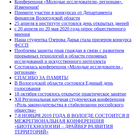
Конференция «Молодые исследователи- регионам».
Изменения!
Примите участие в конкурсах от Департамента
финансов Вологодской области
25 апреля в институте состоялся день открытых дверей
с 20 апреля по 20 мая 2020 года опрос общественного
мнения
Наша студентка Озерова Дарья стала призером конкурса
ФССП
Проблемы защиты прав граждан в связи с развитием
прорывных технологий в области геномных
исследований и искусственного интеллекта
Состоялась конференция «Молодые исследователи -
регионам»
СПАСИБО ЗА ПАМЯТЬ!
В Вологодской области состоялся Единый день
голосования
18 октября состоялось открытое практическое занятие
XII Региональная научная студенческая конференция
«Роль законодательства в стабилизации российского
общества»
7-8 НОЯБРЯ 2019 ГОДА В ВОЛОГДЕ СОСТОИТСЯ II
МЕЖРЕГИОНАЛЬНАЯ КОНФЕРЕНЦИЯ
«БИОТЕХНОЛОГИИ – ДРАЙВЕР РАЗВИТИЯ
ТЕРРИТОРИЙ»