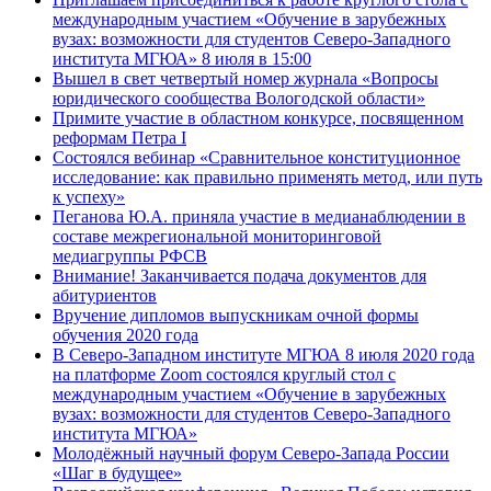
международным участием «Обучение в зарубежных
вузах: возможности для студентов Северо-Западного
института МГЮА» 8 июля в 15:00
Вышел в свет четвертый номер журнала «Вопросы
юридического сообщества Вологодской области»
Примите участие в областном конкурсе, посвященном
реформам Петра I
Состоялся вебинар «Сравнительное конституционное
исследование: как правильно применять метод, или путь
к успеху»
Пеганова Ю.А. приняла участие в медианаблюдении в
составе межрегиональной мониторинговой
медиагруппы РФСВ
Внимание! Заканчивается подача документов для
абитуриентов
Вручение дипломов выпускникам очной формы
обучения 2020 года
В Северо-Западном институте МГЮА 8 июля 2020 года
на платформе Zoom состоялся круглый стол с
международным участием «Обучение в зарубежных
вузах: возможности для студентов Северо-Западного
института МГЮА»
Молодёжный научный форум Северо-Запада России
«Шаг в будущее»