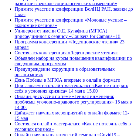
развитие в зеркале социологических измерений»
Примите участие в конференции ВолНЦ РАН, заявки до
1 мая
Примите участие в конференции «Молодые ученые –
экономике региона»
Университет имени О.Е. Кутафина (МГЮА)
присоединился к сервису «Coursera for Campus» !!!
Программа конференции «Леденцовские чтения» 23
апреля
Состоялась конференция «Леденцовские чтения»
Объявлен набор на курсы повышения квалификации по
следующим программам
Предупреждение коррупции в образовательных
организациях
День Победы в МГЮА впервые в онлайн формате
Приглашаем на онлайн мастер-класс «Как не потерять
себя в условиях кризиса» 14 мая в 15.00
Онлайн-дискуссия по теме «Генная инженерия:
проблемы уголовно-правового регулирования» 15 мая в
14.00.
Дайджест научных мероприятий в онлайн формате 12-
15 мая
Состоялся онлайн мастер-класс «Как не потерять себя в
условиях кризиса»
Онлайн научно-практический семинар «Covid19 –