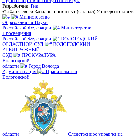
группа спортивного клуба института
Разработчик:
Гик
© 2026 Северо-Западный институт (филиал) Университета им
Министерство
Образования и Науки
Российской Федерации
Министерство
Просвещения
Российской Федерации
ВОЛОГОДСКИЙ
ОБЛАСТНОЙ СУД
ВОЛОГОДСКИЙ
АРБИТРАЖНЫЙ
СУД
ПРОКУРАТУРА
Вологодской
области
Город Вологда
Администрация
Правительство
Вологодской
области
Следственное управление