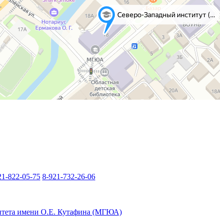
21-822-05-75
8-921-732-26-06
итета имени О.Е. Кутафина (МГЮА)