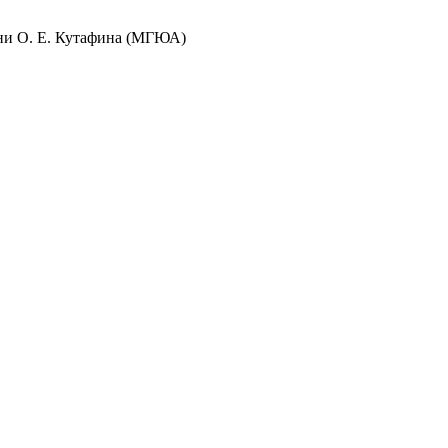
ени О. Е. Кутафина (МГЮА)