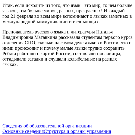
Итак, если исходить из того, что язык - это мир, то чем больше
языков, тем больше миров, разных, прекрасных! И каждый
год 21 февраля во всем мире вспоминают о языках заметных в
международной коммуникации и исчезающих.
Преподаватель русского языка и литературы Наталья
Владимировна Матавкина рассказала студентам первого курса
отделения СПО, сколько на самом деле языков в России, что с
ними происходит и почему малые языки трудно сохранить.
Ребята работали с картой России, составляли пословицы,
отгадывали загадки и слушали колыбельные на разных
языках.
Сведения об образовательной организации
Основные сведения
Структура и органы управления