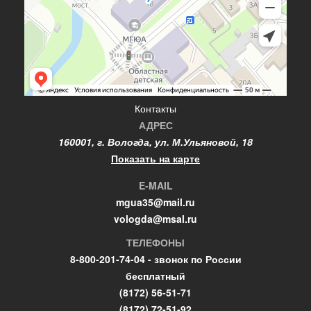
Контакты
АДРЕС
160001, г. Вологда, ул. М.Ульяновой, 18
Показать на карте
E-MAIL
mgua35@mail.ru
vologda@msal.ru
ТЕЛЕФОНЫ
8-800-201-74-04 - звонок по России
бесплатный
(8172) 56-51-71
(8172) 72-51-92