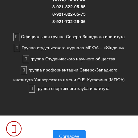
8-921-822-05-85
8-921-822-05-75
8-921-732-26-06
Официальная группа Северо-Западного института
Группа студенческого журнала МГЮА – «Stuдень»
группа Студенческого научного общества
группа профориентации Северо-Западного
института Университета имени О.Е. Кутафина (МГЮА)
группа спортивного клуба института
Пользуясь нашим сайтом, вы соглашаетесь с тем, что
мы
используем cookies.
Согласен