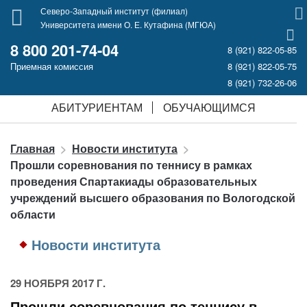
Северо-Западный институт (филиал)
Университета имени О. Е. Кутафина (МГЮА)
8 800 201-74-04
8 (921) 822-05-85
Приемная комиссия
8 (921) 822-05-75
8 (921) 732-26-06
АБИТУРИЕНТАМ
ОБУЧАЮЩИМСЯ
Главная
Новости института
Прошли соревнования по теннису в рамках
проведения Спартакиады образовательных
учреждений высшего образования по Вологодской
области
Новости института
29 НОЯБРЯ 2017 Г.
Прошли соревнования по теннису в