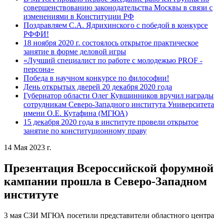
совершенствованию законодательства Москвы в связи с
изменениями в Конституции РФ
Поздравляем С.А. Ядрихинского с победой в конкурсе
РФФИ!
18 ноября 2020 г. состоялось открытое практическое
занятие в форме деловой игры
«Лучший специалист по работе с молодежью PROF -
персона»
Победа в научном конкурсе по философии!
День открытых дверей 20 декабря 2020 года
Губернатор области Олег Кувшинников вручил награды
сотрудникам Северо-Западного института Университета
имени О.Е. Кутафина (МГЮА)
15 декабря 2020 года в институте провели открытое
занятие по конституционному праву
14 Мая 2023 г.
Презентация Всероссийской форумной
кампании прошла в Северо-Западном
институте
3 мая СЗИ МГЮА посетили представители областного центра