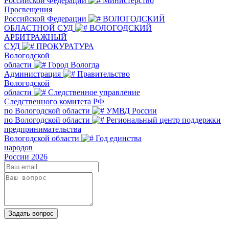
Российской Федерации
Министерство
Просвещения
Российской Федерации
ВОЛОГОДСКИЙ
ОБЛАСТНОЙ СУД
ВОЛОГОДСКИЙ
АРБИТРАЖНЫЙ
СУД
ПРОКУРАТУРА
Вологодской
области
Город Вологда
Администрация
Правительство
Вологодской
области
Следственное управление
Следственного комитета РФ
по Вологодской области
УМВД России
по Вологодской области
Региональный центр поддержки
предпринимательства
Вологодской области
Год единства
народов
России 2026
Задать вопрос