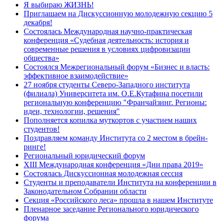
Я выбираю ЖИЗНЬ!
Приглашаем на Дискуссионную молодежную секцию 5
декабря!
Состоялась Международная научно-практическая
конференция «Судебная деятельность: история и
современные решения в условиях цифровизации
общества»
Состоялся Межрегиональный форум «Бизнес и власть:
эффективное взаимодействие»
27 ноября студенты Северо-Западного института
(филиала) Университета им. О.Е.Кутафина посетили
региональную конференцию "Франчайзинг. Регионы:
идеи, технологии, решения"
Пополняется копилка муткортов с участием наших
студентов!
Поздравляем команду Института со 2 местом в брейн-
ринге!
Региональный юридический форум
XIII Международная конференция «Дни права 2019»
Состоялась Дискуссионная молодежная сессия
Студенты и преподаватели Института на конференции в
Законодательном Собрании области
Секция «Российского леса» прошла в нашем Институте
Пленарное заседание Регионального юридического
форума