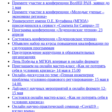
Примите участие в конференции ВолНЦ РАН, заявки до
1 мая
Примите участие в конференции «Молодые ученые –
экономике региона»
Университет имени О.Е. Кутафина (МГЮА)
присоединился к сервису «Coursera for Campus» !!!
Программа конференции «Леденцовские чтения» 23
апреля
Состоялась конференция «Леденцовские чтения»
Объявлен набор на курсы повышения квалификации по
следующим программам
Предупреждение коррупции в образовательных
организациях
День Победы в МГЮА впервые в онлайн формате
Приглашаем на онлайн мастер-класс «Как не потерять
себя в условиях кризиса» 14 мая в 15.00
Онлайн-дискуссия по теме «Генная инженерия:
проблемы уголовно-правового регулирования» 15 мая в
14.00.
Дайджест научных мероприятий в онлайн формате 12-
15 мая
Состоялся онлайн мастер-класс «Как не потерять себя в
условиях кризиса»
Онлайн научно-практический семинар «Covid19 –
взгляд врача»