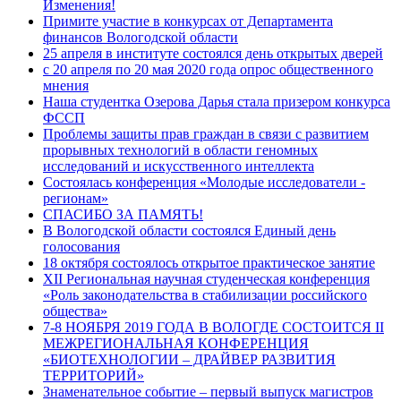
Изменения!
Примите участие в конкурсах от Департамента
финансов Вологодской области
25 апреля в институте состоялся день открытых дверей
с 20 апреля по 20 мая 2020 года опрос общественного
мнения
Наша студентка Озерова Дарья стала призером конкурса
ФССП
Проблемы защиты прав граждан в связи с развитием
прорывных технологий в области геномных
исследований и искусственного интеллекта
Состоялась конференция «Молодые исследователи -
регионам»
СПАСИБО ЗА ПАМЯТЬ!
В Вологодской области состоялся Единый день
голосования
18 октября состоялось открытое практическое занятие
XII Региональная научная студенческая конференция
«Роль законодательства в стабилизации российского
общества»
7-8 НОЯБРЯ 2019 ГОДА В ВОЛОГДЕ СОСТОИТСЯ II
МЕЖРЕГИОНАЛЬНАЯ КОНФЕРЕНЦИЯ
«БИОТЕХНОЛОГИИ – ДРАЙВЕР РАЗВИТИЯ
ТЕРРИТОРИЙ»
Знаменательное событие – первый выпуск магистров