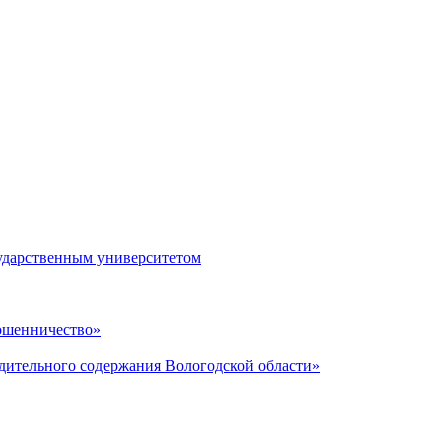
сударственным университетом
Мошенничество»
дительного содержания Вологодской области»