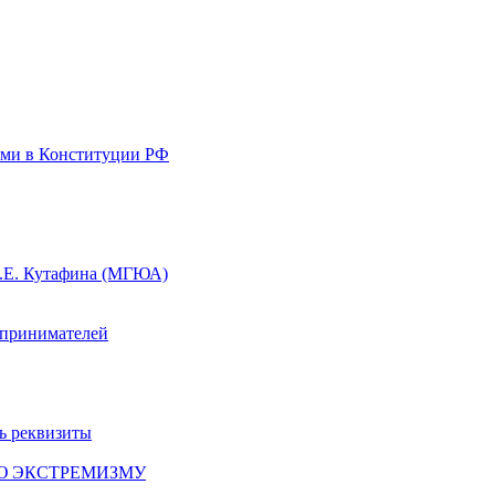
ями в Конституции РФ
О.Е. Кутафина (МГЮА)
дпринимателей
ь реквизиты
ИЮ ЭКСТРЕМИЗМУ