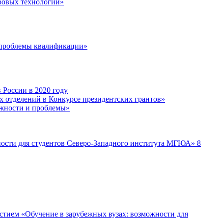
фровых технологий»
и проблемы квалификации»
России в 2020 году
х отделений в Конкурсе президентских грантов»
ожности и проблемы»
ности для студентов Северо-Западного института МГЮА» 8
стием «Обучение в зарубежных вузах: возможности для