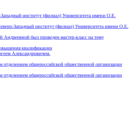
-Западный институт (филиал) Университета имени О.Е.
еверо-Западный институт (филиал) Университета имени О.Е.
й Андреевной был проведен мастер-класс на тему
 повышения квалификации
ргеем Александровичем.
ым отделением общероссийской общественной организации
ым отделением общероссийской общественной организации