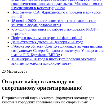
совершенствованию законодательства Москвы в связи с
изменениями в Конституции РФ
Поздравляем С.А. Ядрихинского с победой в конкурсе
РФФИ!
18 ноября 2020 г. состоялось открытое практическое
занятие в форме деловой игры
«Лучший специалист по работе с молодежью PROF -
персона»
Победа в научном конкурсе по философии!
День открытых дверей 20 декабря 2020 года
Губернатор области Олег Кувшинников вручил награды
сотрудникам Северо-Западного института Университета
имени О.Е. Кутафина (МГЮА)
15 декабря 2020 года в институте провели открытое
занятие по конституционному праву
20 Марта 2025 г.
Открыт набор в команду по
спортивному ориентированию!
Патриотический клуб «Азимут» формирует команду для
участия в городских соревнованиях по спортивному