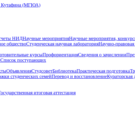
Е. Кутафина (МГЮА)
тчеты НИД
Научные мероприятия
Научные мероприятия, конкурс
ное общество
Студенческая научная лаборатория
Научно-правовая
отовительные курсы
Профориентация
Сведения о зачислении
Пре
я
Cписок поступающих
кты
Объявления
Студсовет
Библиотека
Практическая подготовка
Тр
жки студенческих семей
Перевод и восстановление
Кураторская 
Государственная итоговая аттестация