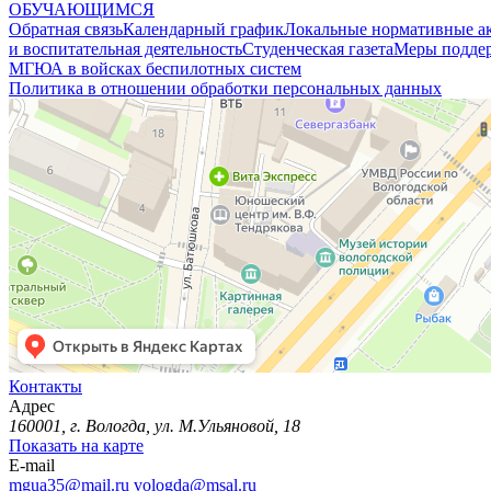
ОБУЧАЮЩИМСЯ
Обратная связь
Календарный график
Локальные нормативные а
и воспитательная деятельность
Студенческая газета
Меры поддер
МГЮА в войсках беспилотных систем
Политика в отношении обработки персональных данных
Контакты
Адрес
160001, г. Вологда, ул. М.Ульяновой, 18
Показать на карте
E-mail
mgua35@mail.ru
vologda@msal.ru