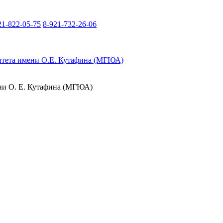
21-822-05-75
8-921-732-26-06
итета имени О.Е. Кутафина (МГЮА)
ени О. Е. Кутафина (МГЮА)