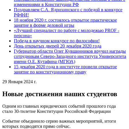
изменениями в Конституции РФ
Поздравляем С.А. Ядрихинского с победой в конкурсе
РФФИ!
18 ноября 2020 г. состоялось открытое практическое
занятие в форме деловой игры
«Лучший специалист по работе с молодежью PROF -
персона»
Победа в научном конкурсе по философии!
День открытых дверей 20 декабря 2020 года
Губернатор области Олег Кувшинников вручил награды
сотрудникам Северо-Западного института Университета
имени О.Е. Кутафина (МГЮА)
15 декабря 2020 года в институте провели открытое
занятие по конституционному праву
29 Января 2024 г.
Новые достижения наших студентов
Одним из главных юридических событий прошлого года
стало 30-тилетие Конституции Российской Федерации
Событие объединило серию важных мероприятий, итоги
которых подводятся прямо сейчас.