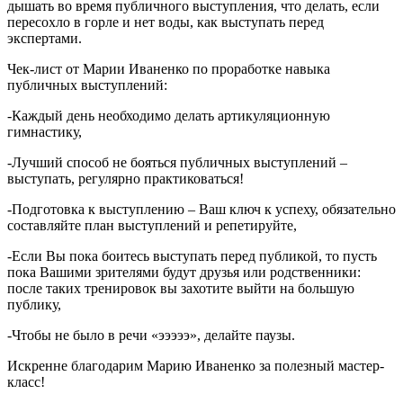
дышать во время публичного выступления, что делать, если
пересохло в горле и нет воды, как выступать перед
экспертами.
Чек-лист от Марии Иваненко по проработке навыка
публичных выступлений:
-Каждый день необходимо делать артикуляционную
гимнастику,
-Лучший способ не бояться публичных выступлений –
выступать, регулярно практиковаться!
-Подготовка к выступлению – Ваш ключ к успеху, обязательно
составляйте план выступлений и репетируйте,
-Если Вы пока боитесь выступать перед публикой, то пусть
пока Вашими зрителями будут друзья или родственники:
после таких тренировок вы захотите выйти на большую
публику,
-Чтобы не было в речи «эээээ», делайте паузы.
Искренне благодарим Марию Иваненко за полезный мастер-
класс!