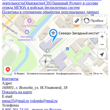
деятельность
Общежитие
СПО
Защищай Родину в составе
отряда МГЮА в войсках беспилотных систем
Политика в отношении обработки персональных данных
Контакты
Адрес
160001, г. Вологда, ул. М.Ульяновой, 18
Показать на карте
E-mail
mgua35@mail.ru
vologda@msal.ru
Телефоны
8-800-201-74-04 - звонок по России