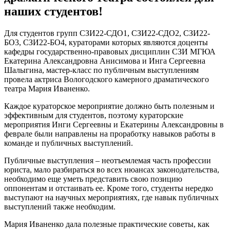
наших студентов!
Для студентов групп СЗИ22-СДО1, СЗИ22-СДО2, СЗИ22-
БО3, СЗИ22-БО4, кураторами которых являются доценты
кафедры государственно-правовых дисциплин СЗИ МГЮА
Екатерина Александровна Анисимова и Инга Сергеевна
Шалыгина, мастер-класс по публичным выступлениям
провела актриса Вологодского камерного драматического
театра Мария Иваненко.
Каждое кураторское мероприятие должно быть полезным и
эффективным для студентов, поэтому кураторские
мероприятия Инги Сергеевны и Екатерины Александровны в
феврале были направлены на проработку навыков работы в
команде и публичных выступлений.
Публичные выступления – неотъемлемая часть профессии
юриста, мало разбираться во всех нюансах законодательства,
необходимо еще уметь представить свою позицию
оппонентам и отстаивать ее. Кроме того, студенты нередко
выступают на научных мероприятиях, где навык публичных
выступлений также необходим.
Мария Иваненко дала полезные практические советы, как