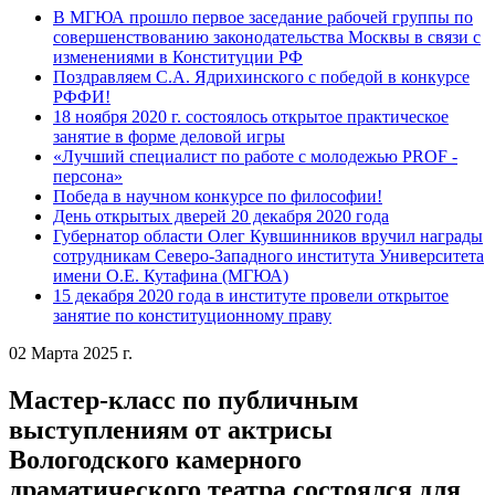
В МГЮА прошло первое заседание рабочей группы по
совершенствованию законодательства Москвы в связи с
изменениями в Конституции РФ
Поздравляем С.А. Ядрихинского с победой в конкурсе
РФФИ!
18 ноября 2020 г. состоялось открытое практическое
занятие в форме деловой игры
«Лучший специалист по работе с молодежью PROF -
персона»
Победа в научном конкурсе по философии!
День открытых дверей 20 декабря 2020 года
Губернатор области Олег Кувшинников вручил награды
сотрудникам Северо-Западного института Университета
имени О.Е. Кутафина (МГЮА)
15 декабря 2020 года в институте провели открытое
занятие по конституционному праву
02 Марта 2025 г.
Мастер-класс по публичным
выступлениям от актрисы
Вологодского камерного
драматического театра состоялся для