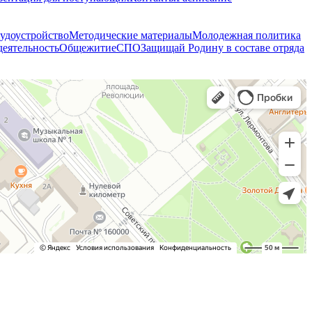
удоустройство
Методические материалы
Молодежная политика
деятельность
Общежитие
СПО
Защищай Родину в составе отряда