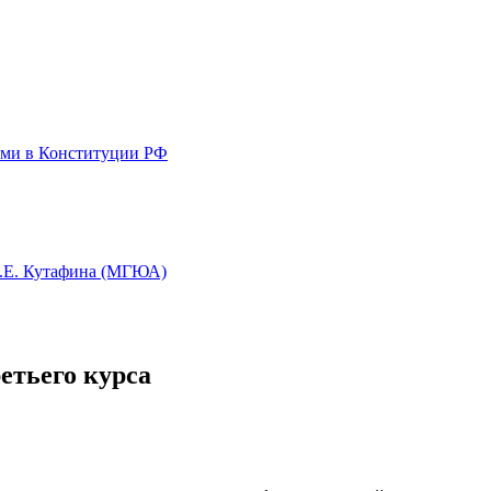
ями в Конституции РФ
О.Е. Кутафина (МГЮА)
етьего курса