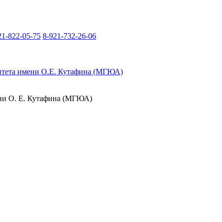
21-822-05-75
8-921-732-26-06
итета имени О.Е. Кутафина (МГЮА)
ени О. Е. Кутафина (МГЮА)