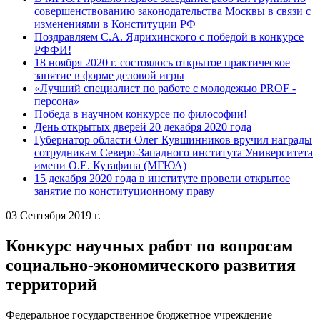
совершенствованию законодательства Москвы в связи с
изменениями в Конституции РФ
Поздравляем С.А. Ядрихинского с победой в конкурсе
РФФИ!
18 ноября 2020 г. состоялось открытое практическое
занятие в форме деловой игры
«Лучший специалист по работе с молодежью PROF -
персона»
Победа в научном конкурсе по философии!
День открытых дверей 20 декабря 2020 года
Губернатор области Олег Кувшинников вручил награды
сотрудникам Северо-Западного института Университета
имени О.Е. Кутафина (МГЮА)
15 декабря 2020 года в институте провели открытое
занятие по конституционному праву
03 Сентября 2019 г.
Конкурс научных работ по вопросам
социально-экономического развития
территорий
Федеральное государственное бюджетное учреждение