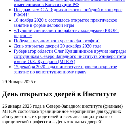
изменениями в Конституции РФ
Поздравляем С.А. Ядрихинского с победой в конкурсе
РФФИ!
18 ноября 2020 г. состоялось открытое практическое
занятие в форме деловой игры
«Лучший специалист по работе с молодежью PROF -
персона»
Победа в научном конкурсе по философии!
День открытых дверей 20 декабря 2020 года
Губернатор области Олег Кувшинников вручил награды
сотрудникам Северо-Западного института Университета
имени О.Е. Кутафина (МГЮА)
15 декабря 2020 года в институте провели открытое
занятие по конституционному праву
29 Января 2025 г.
День открытых дверей в Институте
26 января 2025 года в Северо-Западном институте (филиале)
МГЮА состоялось традиционное мероприятие для будущих
абитуриентов, их родителей и всех желающих узнать о
юридической профессии – День открытых дверей!