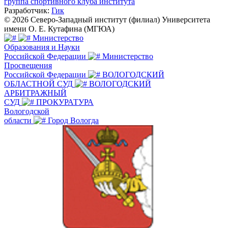
группа спортивного клуба института
Разработчик:
Гик
© 2026 Северо-Западный институт (филиал) Университета
имени О. Е. Кутафина (МГЮА)
Министерство
Образования и Науки
Российской Федерации
Министерство
Просвещения
Российской Федерации
ВОЛОГОДСКИЙ
ОБЛАСТНОЙ СУД
ВОЛОГОДСКИЙ
АРБИТРАЖНЫЙ
СУД
ПРОКУРАТУРА
Вологодской
области
Город Вологда