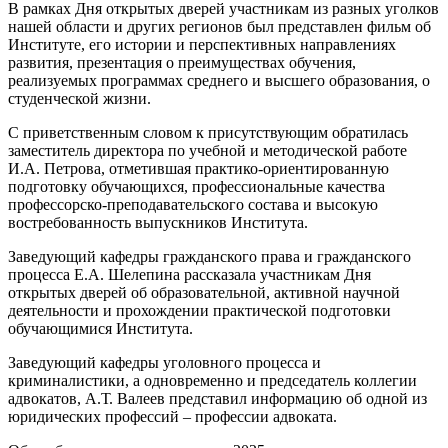
В рамках Дня открытых дверей участникам из разных уголков
нашей области и других регионов был представлен фильм об
Институте, его истории и перспективных направлениях
развития, презентация о преимуществах обучения,
реализуемых программах среднего и высшего образования, о
студенческой жизни.
С приветственным словом к присутствующим обратилась
заместитель директора по учебной и методической работе
И.А. Петрова, отметившая практико-ориентированную
подготовку обучающихся, профессиональные качества
профессорско-преподавательского состава и высокую
востребованность выпускников Института.
Заведующий кафедры гражданского права и гражданского
процесса Е.А. Шелепина рассказала участникам Дня
открытых дверей об образовательной, активной научной
деятельности и прохождении практической подготовки
обучающимися Института.
Заведующий кафедры уголовного процесса и
криминалистики, а одновременно и председатель коллегии
адвокатов, А.Т. Валеев представил информацию об одной из
юридических профессий – профессии адвоката.