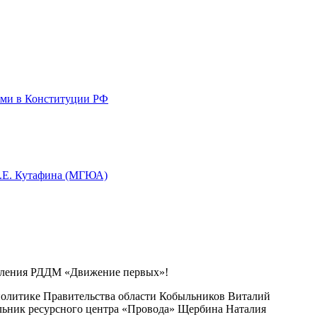
ями в Конституции РФ
О.Е. Кутафина (МГЮА)
тделения РДДМ «Движение первых»!
политике Правительства области Кобыльников Виталий
льник ресурсного центра «Провода» Щербина Наталия