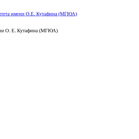
итета имени О.Е. Кутафина (МГЮА)
ени О. Е. Кутафина (МГЮА)