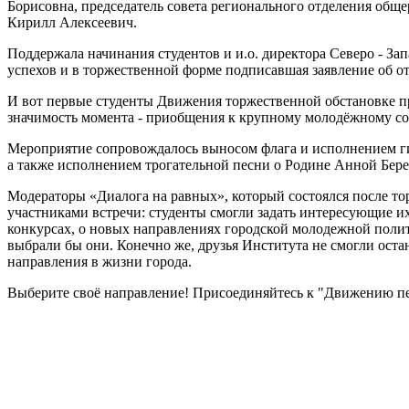
Борисовна, председатель совета регионального отделения об
Кирилл Алексеевич.
Поддержала начинания студентов и и.о. директора Северо - З
успехов и в торжественной форме подписавшая заявление об 
И вот первые студенты Движения торжественной обстановке п
значимость момента - приобщения к крупному молодёжному со
Мероприятие сопровождалось выносом флага и исполнением г
а также исполнением трогательной песни о Родине Анной Бере
Модераторы «Диалога на равных», который состоялся после то
участниками встречи: студенты смогли задать интересующие их
конкурсах, о новых направлениях городской молодежной поли
выбрали бы они. Конечно же, друзья Института не смогли оста
направления в жизни города.
Выберите своё направление! Присоединяйтесь к "Движению п