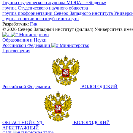
Группа студенческого журнала МГЮА – «Stuдень»
группа Студенческого научного общества
группа профориентации Северо-Западного института Универс
группа спортивного клуба института
Разработчик:
Гик
© 2026 Северо-Западный институт (филиал) Университета им
Министерство
Образования и Науки
Российской Федерации
Министерство
Просвещения
Российской Федерации
ВОЛОГОДСКИЙ
ОБЛАСТНОЙ СУД
ВОЛОГОДСКИЙ
АРБИТРАЖНЫЙ