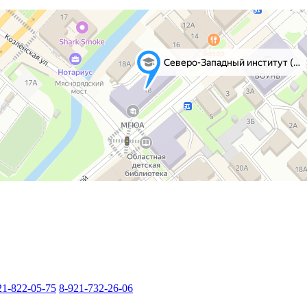
21-822-05-75
8-921-732-26-06