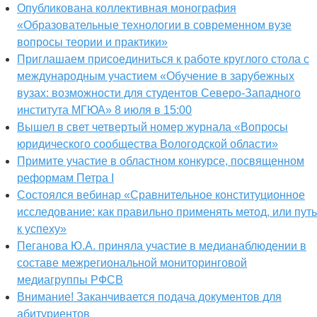
Опубликована коллективная монография
«Образовательные технологии в современном вузе
вопросы теории и практики»
Приглашаем присоединиться к работе круглого стола с
международным участием «Обучение в зарубежных
вузах: возможности для студентов Северо-Западного
института МГЮА» 8 июля в 15:00
Вышел в свет четвертый номер журнала «Вопросы
юридического сообщества Вологодской области»
Примите участие в областном конкурсе, посвященном
реформам Петра I
Состоялся вебинар «Сравнительное конституционное
исследование: как правильно применять метод, или путь
к успеху»
Пеганова Ю.А. приняла участие в медианаблюдении в
составе межрегиональной мониторинговой
медиагруппы РФСВ
Внимание! Заканчивается подача документов для
абитуриентов