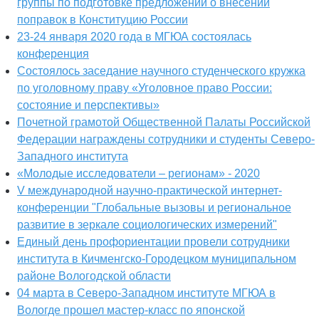
группы по подготовке предложений о внесении
поправок в Конституцию России
23-24 января 2020 года в МГЮА состоялась
конференция
Состоялось заседание научного студенческого кружка
по уголовному праву «Уголовное право России:
состояние и перспективы»
Почетной грамотой Общественной Палаты Российской
Федерации награждены сотрудники и студенты Северо-
Западного института
«Молодые исследователи – регионам» - 2020
V международной научно-практической интернет-
конференции "Глобальные вызовы и региональное
развитие в зеркале социологических измерений"
Единый день профориентации провели сотрудники
института в Кичменгско-Городецком муниципальном
районе Вологодской области
04 марта в Северо-Западном институте МГЮА в
Вологде прошел мастер-класс по японской