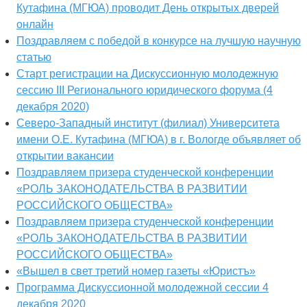
Кутафина (МГЮА) проводит День открытых дверей
онлайн
Поздравляем с победой в конкурсе на лучшую научную
статью
Старт регистрации на Дискуссионную молодежную
сессию III Регионального юридического форума (4
декабря 2020)
Северо-Западный институт (филиал) Университета
имени О.Е. Кутафина (МГЮА) в г. Вологде объявляет об
открытии вакансии
Поздравляем призера студенческой конференции
«РОЛЬ ЗАКОНОДАТЕЛЬСТВА В РАЗВИТИИ
РОССИЙСКОГО ОБЩЕСТВА»
Поздравляем призера студенческой конференции
«РОЛЬ ЗАКОНОДАТЕЛЬСТВА В РАЗВИТИИ
РОССИЙСКОГО ОБЩЕСТВА»
«Вышел в свет третий номер газеты «Юристъ»
Программа Дискуссионной молодежной сессии 4
декабря 2020