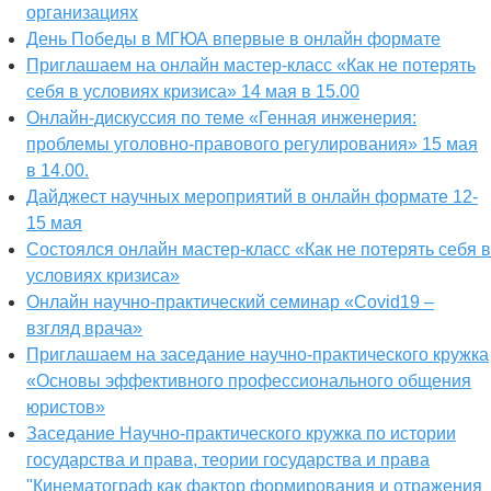
организациях
День Победы в МГЮА впервые в онлайн формате
Приглашаем на онлайн мастер-класс «Как не потерять
себя в условиях кризиса» 14 мая в 15.00
Онлайн-дискуссия по теме «Генная инженерия:
проблемы уголовно-правового регулирования» 15 мая
в 14.00.
Дайджест научных мероприятий в онлайн формате 12-
15 мая
Состоялся онлайн мастер-класс «Как не потерять себя в
условиях кризиса»
Онлайн научно-практический семинар «Covid19 –
взгляд врача»
Приглашаем на заседание научно-практического кружка
«Основы эффективного профессионального общения
юристов»
Заседание Научно-практического кружка по истории
государства и права, теории государства и права
"Кинематограф как фактор формирования и отражения