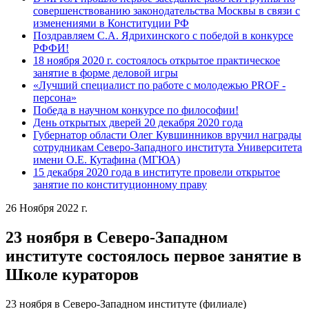
совершенствованию законодательства Москвы в связи с
изменениями в Конституции РФ
Поздравляем С.А. Ядрихинского с победой в конкурсе
РФФИ!
18 ноября 2020 г. состоялось открытое практическое
занятие в форме деловой игры
«Лучший специалист по работе с молодежью PROF -
персона»
Победа в научном конкурсе по философии!
День открытых дверей 20 декабря 2020 года
Губернатор области Олег Кувшинников вручил награды
сотрудникам Северо-Западного института Университета
имени О.Е. Кутафина (МГЮА)
15 декабря 2020 года в институте провели открытое
занятие по конституционному праву
26 Ноября 2022 г.
23 ноября в Северо-Западном
институте состоялось первое занятие в
Школе кураторов
23 ноября в Северо-Западном институте (филиале)