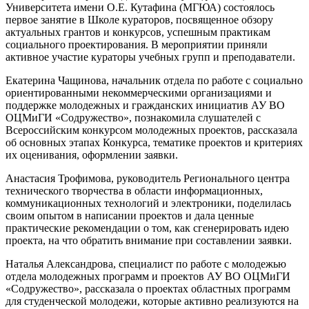
Университета имени О.Е. Кутафина (МГЮА) состоялось
первое занятие в Школе кураторов, посвященное обзору
актуальных грантов и конкурсов, успешным практикам
социального проектирования. В мероприятии приняли
активное участие кураторы учебных групп и преподаватели.
Екатерина Чащинова, начальник отдела по работе с социально
ориентированными некоммерческими организациями и
поддержке молодежных и гражданских инициатив АУ ВО
ОЦМиГИ «Содружество», познакомила слушателей с
Всероссийским конкурсом молодежных проектов, рассказала
об основных этапах Конкурса, тематике проектов и критериях
их оценивания, оформлении заявки.
Анастасия Трофимова, руководитель Регионального центра
технического творчества в области информационных,
коммуникационных технологий и электроники, поделилась
своим опытом в написании проектов и дала ценные
практические рекомендации о том, как сгенерировать идею
проекта, на что обратить внимание при составлении заявки.
Наталья Александрова, специалист по работе с молодежью
отдела молодежных программ и проектов АУ ВО ОЦМиГИ
«Содружество», рассказала о проектах областных программ
для студенческой молодежи, которые активно реализуются на