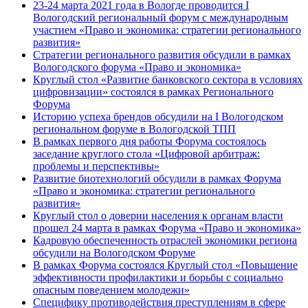
23-24 марта 2021 года в Вологде проводится I
Вологодский региональный форум с международным
участием «Право и экономика: стратегии регионального
развития»
Стратегии регионального развития обсудили в рамках
Вологодского форума «Право и экономика»
Круглый стол «Развитие банковского сектора в условиях
цифровизации» состоялся в рамках Регионального
Форума
Историю успеха брендов обсудили на I Вологодском
региональном форуме в Вологодской ТПП
В рамках первого дня работы Форума состоялось
заседание круглого стола «Цифровой арбитраж:
проблемы и перспективы»
Развитие биотехнологий обсудили в рамках Форума
«Право и экономика: стратегии регионального
развития»
Круглый стол о доверии населения к органам власти
прошел 24 марта в рамках Форума «Право и экономика»
Кадровую обеспеченность отраслей экономики региона
обсудили на Вологодском Форуме
В рамках Форума состоялся Круглый стол «Повышение
эффективности профилактики и борьбы с социально
опасным поведением молодежи»
Специфику противодействия преступлениям в сфере