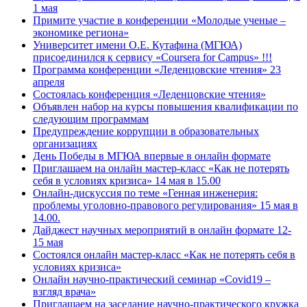
1 мая
Примите участие в конференции «Молодые ученые –
экономике региона»
Университет имени О.Е. Кутафина (МГЮА)
присоединился к сервису «Coursera for Campus» !!!
Программа конференции «Леденцовские чтения» 23
апреля
Состоялась конференция «Леденцовские чтения»
Объявлен набор на курсы повышения квалификации по
следующим программам
Предупреждение коррупции в образовательных
организациях
День Победы в МГЮА впервые в онлайн формате
Приглашаем на онлайн мастер-класс «Как не потерять
себя в условиях кризиса» 14 мая в 15.00
Онлайн-дискуссия по теме «Генная инженерия:
проблемы уголовно-правового регулирования» 15 мая в
14.00.
Дайджест научных мероприятий в онлайн формате 12-
15 мая
Состоялся онлайн мастер-класс «Как не потерять себя в
условиях кризиса»
Онлайн научно-практический семинар «Covid19 –
взгляд врача»
Приглашаем на заседание научно-практического кружка