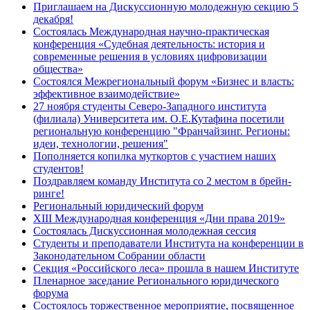
Приглашаем на Дискуссионную молодежную секцию 5
декабря!
Состоялась Международная научно-практическая
конференция «Судебная деятельность: история и
современные решения в условиях цифровизации
общества»
Состоялся Межрегиональный форум «Бизнес и власть:
эффективное взаимодействие»
27 ноября студенты Северо-Западного института
(филиала) Университета им. О.Е.Кутафина посетили
региональную конференцию "Франчайзинг. Регионы:
идеи, технологии, решения"
Пополняется копилка муткортов с участием наших
студентов!
Поздравляем команду Института со 2 местом в брейн-
ринге!
Региональный юридический форум
XIII Международная конференция «Дни права 2019»
Состоялась Дискуссионная молодежная сессия
Студенты и преподаватели Института на конференции в
Законодательном Собрании области
Секция «Российского леса» прошла в нашем Институте
Пленарное заседание Регионального юридического
форума
Состоялось торжественное мероприятие, посвященное