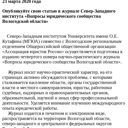
23 марта 2020 года
Опубликуйте свою статью в журнале Север-Западного
института «Вопросы юридического сообщества
Вологодской области»
Северо-Западным институтом Университета имени О.Е.
Кутафина (МГЮА) совместно с Вологодским региональным
отделением Общероссийской общественной организации
«Ассоциация юристов России» осуществляется подготовка к
изданию четвертого номера научно-практического журнала
«Вопросы юридического сообщества Вологодской области».
Журнал носит научно-практический характер, на его
страницах активно обсуждаются проблемы, с которыми
сталкивается население области, органы государственной
власти и местного самоуправления, юристы, работники
судебных, надзорных и правоохранительных органов,
образовательной, научной и иных сфер профессиональной
деятельности. Уделяется внимание изучению международного
опыта юридической работы.
Журнал издается в печатном и электронном виде,
распространяется на территории Вологодской области,
северо-западного и центрального федеральных округов