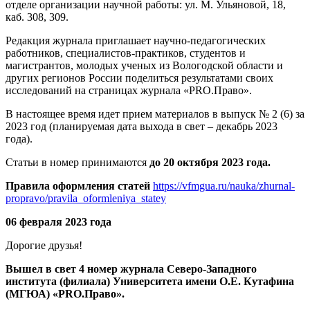
отделе организации научной работы: ул. М. Ульяновой, 18,
каб. 308, 309.
Редакция журнала приглашает научно-педагогических
работников, специалистов-практиков, студентов и
магистрантов, молодых ученых из Вологодской области и
других регионов России поделиться результатами своих
исследований на страницах журнала «PRO.Право».
В настоящее время идет прием материалов в выпуск № 2 (6) за
2023 год (планируемая дата выхода в свет – декабрь 2023
года).
Статьи в номер принимаются
до 20 октября 2023 года.
Правила оформления статей
https://vfmgua.ru/nauka/zhurnal-
propravo/pravila_oformleniya_statey
06 февраля 2023 года
Дорогие друзья!
Вышел в свет 4 номер журнала Северо-Западного
института (филиала) Университета имени О.Е. Кутафина
(МГЮА) «
PRO
.Право».