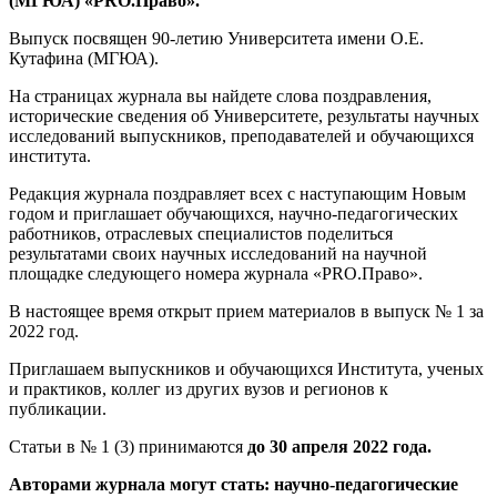
(МГЮА) «
PRO
.Право».
Выпуск посвящен 90-летию Университета имени О.Е.
Кутафина (МГЮА).
На страницах журнала вы найдете слова поздравления,
исторические сведения об Университете, результаты научных
исследований выпускников, преподавателей и обучающихся
института.
Редакция журнала поздравляет всех с наступающим Новым
годом и приглашает обучающихся, научно-педагогических
работников, отраслевых специалистов поделиться
результатами своих научных исследований на научной
площадке следующего номера журнала «PRO.Право».
В настоящее время открыт прием материалов в выпуск № 1 за
2022 год.
Приглашаем выпускников и обучающихся Института, ученых
и практиков, коллег из других вузов и регионов к
публикации.
Статьи в № 1 (3) принимаются
до 30 апреля 2022 года.
Авторами журнала могут стать: научно-педагогические