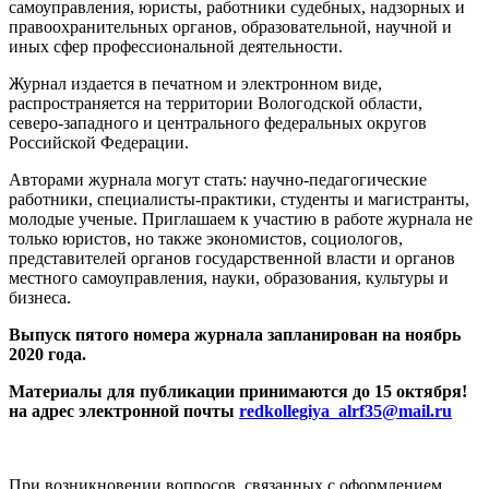
самоуправления, юристы, работники судебных, надзорных и
правоохранительных органов, образовательной, научной и
иных сфер профессиональной деятельности.
Журнал издается в печатном и электронном виде,
распространяется на территории Вологодской области,
северо-западного и центрального федеральных округов
Российской Федерации.
Авторами журнала могут стать: научно-педагогические
работники, специалисты-практики, студенты и магистранты,
молодые ученые. Приглашаем к участию в работе журнала не
только юристов, но также экономистов, социологов,
представителей органов государственной власти и органов
местного самоуправления, науки, образования, культуры и
бизнеса.
Выпуск пятого номера журнала запланирован на ноябрь
2020 года.
Материалы для публикации принимаются до 15 октября!
на адрес электронной почты
redkollegiya_alrf35@mail.ru
При возникновении вопросов, связанных с оформлением