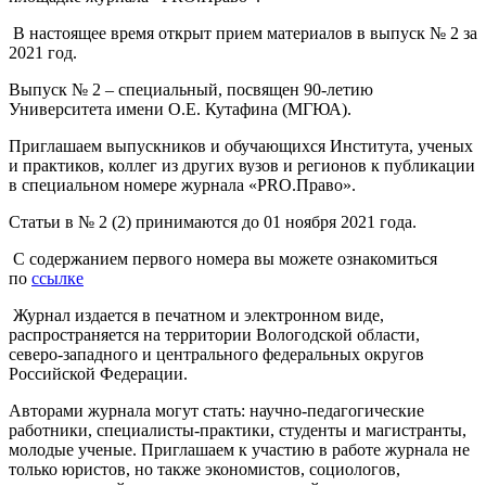
В настоящее время открыт прием материалов в выпуск № 2 за
2021 год.
Выпуск № 2 – специальный, посвящен 90-летию
Университета имени О.Е. Кутафина (МГЮА).
Приглашаем выпускников и обучающихся Института, ученых
и практиков, коллег из других вузов и регионов к публикации
в специальном номере журнала «PRO.Право».
Статьи в № 2 (2) принимаются до 01 ноября 2021 года.
С содержанием первого номера вы можете ознакомиться
по
ссылке
Журнал издается в печатном и электронном виде,
распространяется на территории Вологодской области,
северо-западного и центрального федеральных округов
Российской Федерации.
Авторами журнала могут стать: научно-педагогические
работники, специалисты-практики, студенты и магистранты,
молодые ученые. Приглашаем к участию в работе журнала не
только юристов, но также экономистов, социологов,