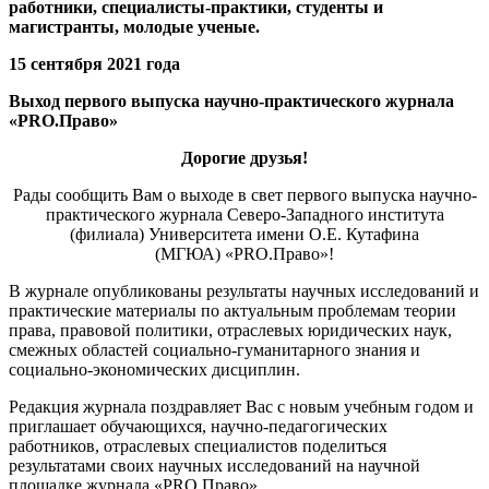
работники, специалисты-практики, студенты и
магистранты, молодые ученые.
15 сентября 2021 года
Выход первого выпуска научно-практического журнала
«PRO.Право»
Дорогие друзья!
Рады сообщить Вам о выходе в свет первого выпуска научно-
практического журнала Северо-Западного института
(филиала) Университета имени О.Е. Кутафина
(МГЮА) «PRO.Право»!
В журнале опубликованы результаты научных исследований и
практические материалы по актуальным проблемам теории
права, правовой политики, отраслевых юридических наук,
смежных областей социально-гуманитарного знания и
социально-экономических дисциплин.
Редакция журнала поздравляет Вас с новым учебным годом и
приглашает обучающихся, научно-педагогических
работников, отраслевых специалистов поделиться
результатами своих научных исследований на научной
площадке журнала «PRO.Право».