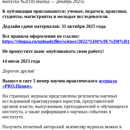
выпуска №2(10) (выход — декабрь 2025).
К публикации приглашаются: ученые, педагоги, практики,
студенты, магистранты и молодые исследователи.
Дедлайн сдачи материалов: 31 октября 2025 года.
Все правила оформления по ссылке:
https://vfmgua.ru/uploads/files/science/2
Не пропустите шанс опубликовать свою работу!
14 июля 2023 года
Дорогие друзья!
Вышел в свет 5 номер научно-практического
журнала
«PRO.Право».
На страницах журнала представлены результаты научных
исследований практикующих юристов, представителей
органов власти, выпускников, преподавателей и обучающихся
института, а также информация о научных событиях в
институте.
Получить печатный авторский экземпляр журнала можно в