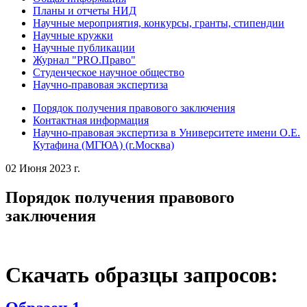
Планы и отчеты НИД
Научные мероприятия, конкурсы, гранты, стипендии
Научные кружки
Научные публикации
Журнал "PRO.Право"
Студенческое научное общество
Научно-правовая экспертиза
Порядок получения правового заключения
Контактная информация
Научно-правовая экспертиза в Университете имени О.Е.
Кутафина (МГЮА) (г.Москва)
02 Июня 2023 г.
Порядок получения правового
заключения
Скачать образцы запросов: