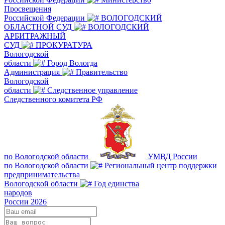
Просвещения
Российской Федерации
ВОЛОГОДСКИЙ
ОБЛАСТНОЙ СУД
ВОЛОГОДСКИЙ
АРБИТРАЖНЫЙ
СУД
ПРОКУРАТУРА
Вологодской
области
Город Вологда
Администрация
Правительство
Вологодской
области
Следственное управление
Следственного комитета РФ
по Вологодской области
УМВД России
по Вологодской области
Региональный центр поддержки
предпринимательства
Вологодской области
Год единства
народов
России 2026